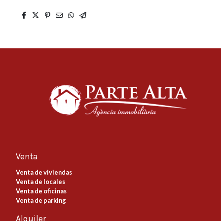
Venta
Venta de viviendas
Venta de locales
Venta de oficinas
Venta de parking
Alquiler